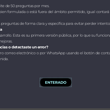
mite de 50 preguntas por mes.
 bien formulada o está fuera del ámbito permitido, igual conta
 preguntas de forma clara y específica para evitar perder intento
ta
rrollo. Esta es su primera versión pública, por lo que su funcio
mejoras.
cias o detectaste un error?
tro correo electrónico o por WhatsApp usando el botón de cont
nida.
ENTERADO