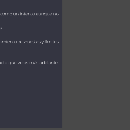
rá como un intento aunque no
s.
namiento, respuestas y límites
acto que verás más adelante.