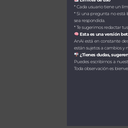
* Cada usuario tiene un lí
* Si una pregunta no está
sea respondida.
* Te sugerimos redactar tus
Esta es una versión be
AnAi está en constante desa
están sujetos a cambios y 
¿Tienes dudas, sugeren
Puedes escribirnos a nues
Toda observación es bienve