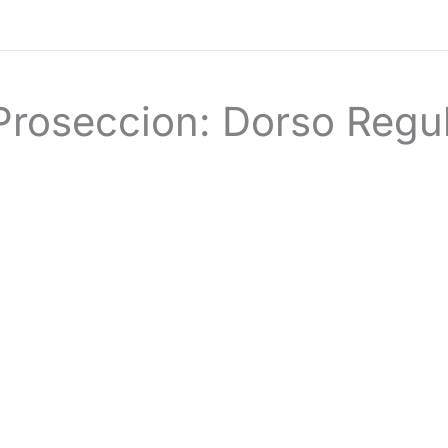
Proseccion: Dorso Regul