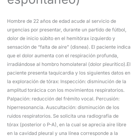
Hombre de 22 años de edad acude al servicio de
urgencias por presentar, durante un partido de fútbol,
dolor de inicio súbito en el hemitórax izquierdo y
sensación de “falta de aire” (disnea). El paciente indica
que el dolor aumenta con el respiración profunda,
irradiándose al hombro homolateral (dolor pleurítico).El
paciente presenta taquicardia y los siguientes datos en
la exploración de tórax: Inspección: disminución de la
amplitud torácica con los movimientos respiratorios.
Palpación: reducción del frémito vocal. Percusión:
hiperresonancia. Auscultación: disminución de los
ruidos respiratorios. Se solicita una radiografía de
tórax (posterior o P-A), en la cual se aprecia aire libre
en la cavidad pleural y una línea corresponde a la