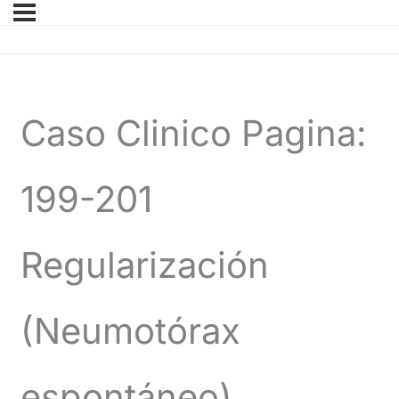
Caso Clinico Pagina:
199-201
Regularización
(Neumotórax
espontáneo)