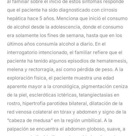
al familiar sobre el inicio de estos síntomas responde
que el paciente ha sido diagnosticado con cirrosis
hepática hace 5 años. Menciona que inició el consumo
de alcohol desde la adolescencia, donde el consumo
era solamente los fines de semana, hasta que en los
últimos años consumía alcohol a diario. En el
interrogatorio intencionado, el familiar refiere que el
paciente ha tenido algunos episodios de hematemesis,
melena y rectorragia, así como pérdida de peso. A la
exploración física, el paciente muestra una edad
aparente mayor a la cronológica, pigmentación ceniza
de la piel, escleróticas ictéricas, telangiectasias en
rostro, hipertrofia parotídea bilateral, dilatación de la
red venosa colateral en tórax y abdomen y signo de la
“cabeza de medusa” en la región umbilical. A la
palpación se encuentra el abdomen globoso, suave, a