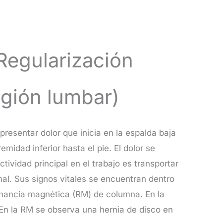
 Regularización
egión lumbar)
resentar dolor que inicia en la espalda baja
remidad inferior hasta el pie. El dolor se
tividad principal en el trabajo es transportar
rmal. Sus signos vitales se encuentran dentro
esonancia magnética (RM) de columna. En la
. En la RM se observa una hernia de disco en