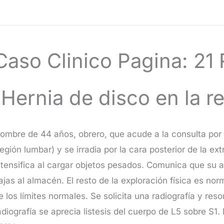
Caso Clinico Pagina: 21
(Hernia de disco en la r
ombre de 44 años, obrero, que acude a la consulta por p
región lumbar) y se irradia por la cara posterior de la ext
ntensifica al cargar objetos pesados. Comunica que su ac
ajas al almacén. El resto de la exploración física es no
e los límites normales. Se solicita una radiografía y r
adiografía se aprecia listesis del cuerpo de L5 sobre S1