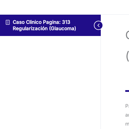
Caso Clinico Pagina: 313
Regularización (Glaucoma)
P
a
m