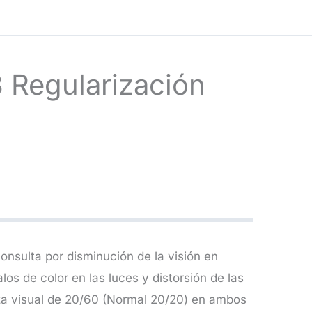
3 Regularización
nsulta por disminución de la visión en
los de color en las luces y distorsión de las
za visual de 20/60 (Normal 20/20) en ambos