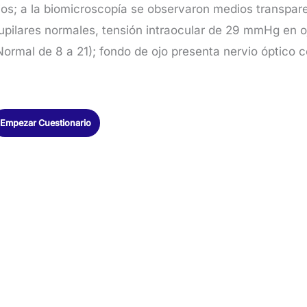
jos; a la biomicroscopía se observaron medios transparen
upilares normales, tensión intraocular de 29 mmHg en 
Normal de 8 a 21); fondo de ojo presenta nervio óptico c