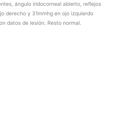
tes, ángulo iridocorneal abierto, reflejos
ojo derecho y 31mmhg en ojo izquierdo
on datos de lesión. Resto normal.