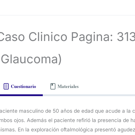
Caso Clinico Pagina: 31
(Glaucoma)
Cuestionario
Materiales
aciente masculino de 50 años de edad que acude a la co
mbos ojos. Además el paciente refirió la presencia de ha
ismas. En la exploración oftalmológica presentó agude