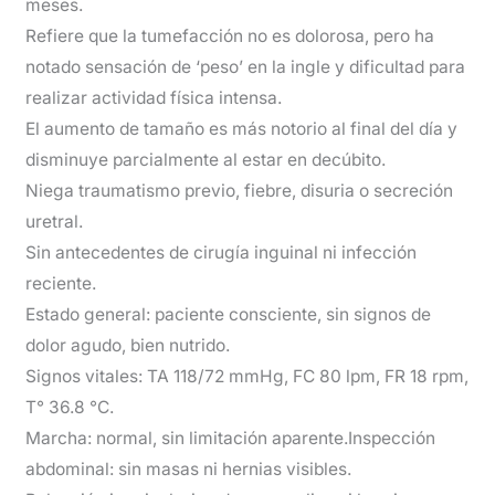
meses.
Refiere que la tumefacción no es dolorosa, pero ha
notado sensación de ‘peso’ en la ingle y dificultad para
realizar actividad física intensa.
El aumento de tamaño es más notorio al final del día y
disminuye parcialmente al estar en decúbito.
Niega traumatismo previo, fiebre, disuria o secreción
uretral.
Sin antecedentes de cirugía inguinal ni infección
reciente.
Estado general: paciente consciente, sin signos de
dolor agudo, bien nutrido.
Signos vitales: TA 118/72 mmHg, FC 80 lpm, FR 18 rpm,
T° 36.8 °C.
Marcha: normal, sin limitación aparente.Inspección
abdominal: sin masas ni hernias visibles.