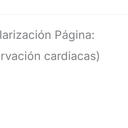
larización Página:
ervación cardiacas)