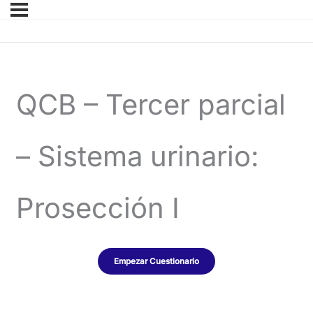
QCB – Tercer parcial
– Sistema urinario:
Prosección I