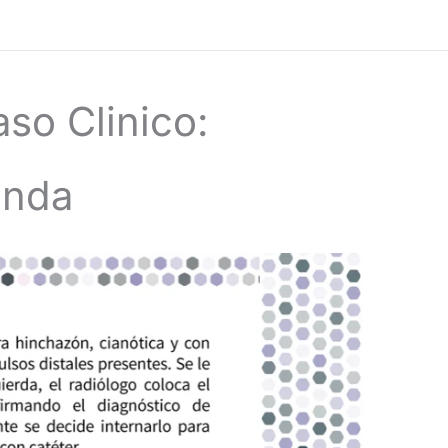
so Clinico:
unda