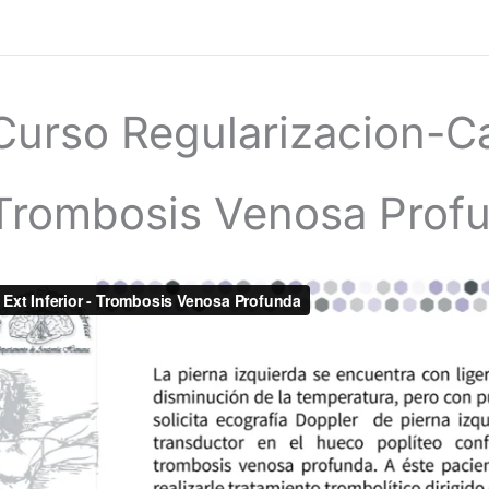
Curso Regularizacion-Ca
Trombosis Venosa Prof