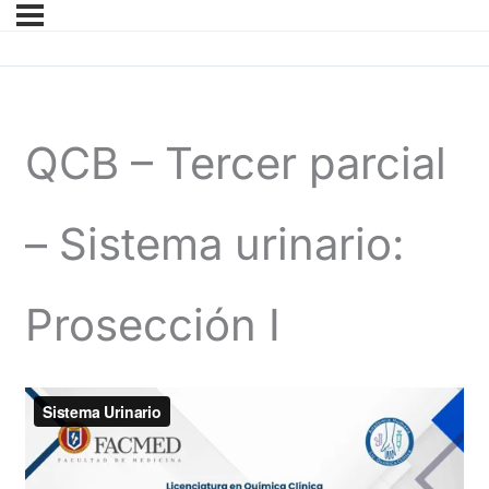
QCB – Tercer parcial
– Sistema urinario:
Prosección I